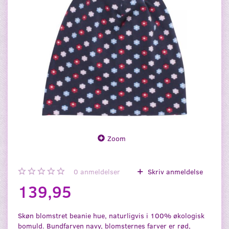
Zoom
0
anmeldelser
Skriv anmeldelse
139,95
Skøn blomstret beanie hue, naturligvis i 100% økologisk
bomuld. Bundfarven navy, blomsternes farver er rød,