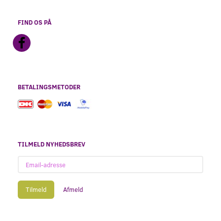
FIND OS PÅ
BETALINGSMETODER
TILMELD NYHEDSBREV
Email-
adresse
Tilmeld
Afmeld