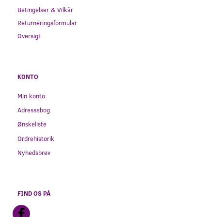
Betingelser & Vilkår
Returneringsformular
Oversigt
KONTO
Min konto
Adressebog
Ønskeliste
Ordrehistorik
Nyhedsbrev
FIND OS PÅ