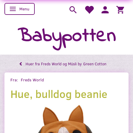
Menu
Skifte navigation
Babypotten
Huer fra Freds World og Müsli by Green Cotton
Fra:
Freds World
Hue, bulldog beanie