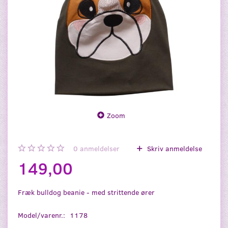
Zoom
0
anmeldelser
Skriv anmeldelse
149,00
Fræk bulldog beanie - med strittende ører
Model/varenr.:
1178