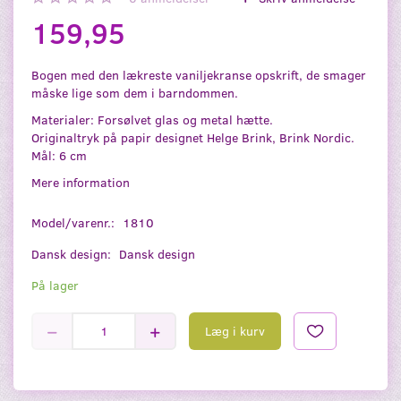
159,95
Bogen med den lækreste vaniljekranse opskrift, de smager
måske lige som dem i barndommen.
Materialer: Forsølvet glas og metal hætte.
Originaltryk på papir designet Helge Brink, Brink Nordic.
Mål: 6 cm
Mere information
Model/varenr.:
1810
Dansk design:
Dansk design
På lager
Læg i kurv