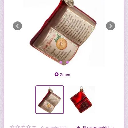
Zoom
0
anmeldelser
Skriv anmeldelse