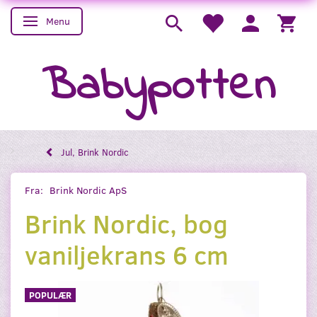
Menu
Skifte navigation
Babypotten
Jul, Brink Nordic
Fra:
Brink Nordic ApS
Brink Nordic, bog
vaniljekrans 6 cm
POPULÆR