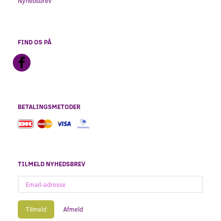
Nyhedsbrev
FIND OS PÅ
BETALINGSMETODER
TILMELD NYHEDSBREV
Email-
adresse
Tilmeld
Afmeld