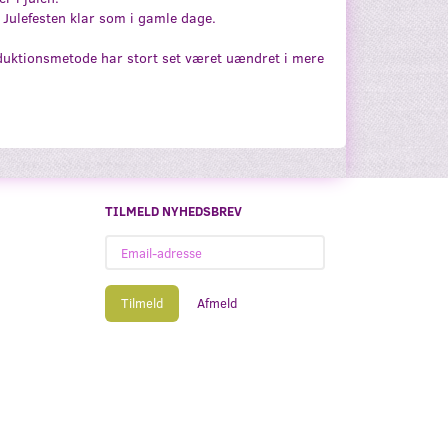
l Julefesten klar som i gamle dage.
oduktionsmetode har stort set været uændret i mere
TILMELD NYHEDSBREV
Email-
adresse
Tilmeld
Afmeld