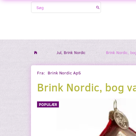
Jul, Brink Nordic
Brink Nordic, bo
Fra:
Brink Nordic ApS
Brink Nordic, bog v
POPULÆR