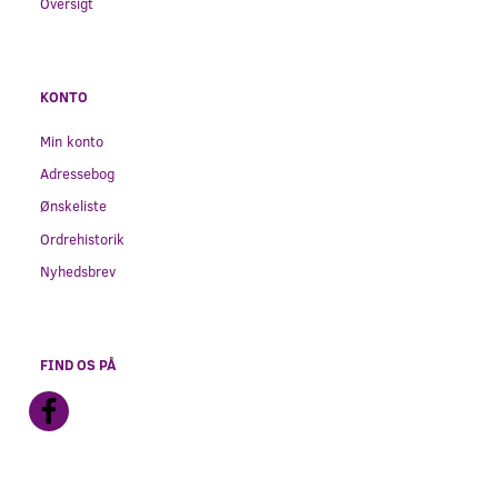
Oversigt
KONTO
Min konto
Adressebog
Ønskeliste
Ordrehistorik
Nyhedsbrev
FIND OS PÅ