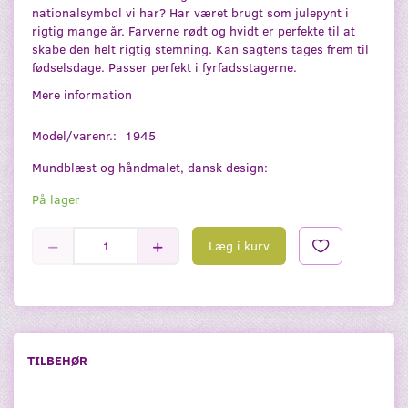
nationalsymbol vi har? Har været brugt som julepynt i
rigtig mange år. Farverne rødt og hvidt er perfekte til at
skabe den helt rigtig stemning. Kan sagtens tages frem til
fødselsdage. Passer perfekt i fyrfadsstagerne.
Mere information
Model/varenr.:
1945
Mundblæst og håndmalet, dansk design:
På lager
Læg i kurv
TILBEHØR