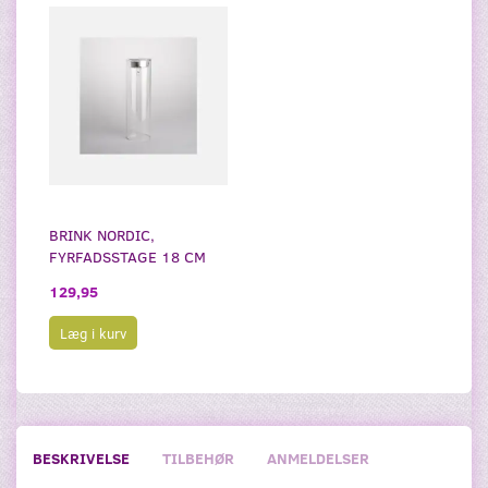
BRINK NORDIC,
FYRFADSSTAGE 18 CM
129,95
Læg i kurv
BESKRIVELSE
TILBEHØR
ANMELDELSER