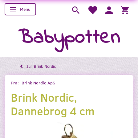
Menu
Skifte navigation
Babypotten
Jul, Brink Nordic
Fra:
Brink Nordic ApS
Brink Nordic,
Dannebrog 4 cm