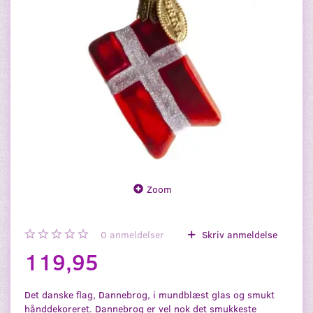
Zoom
0
anmeldelser
Skriv anmeldelse
119,95
Det danske flag, Dannebrog, i mundblæst glas og smukt
hånddekoreret. Dannebrog er vel nok det smukkeste