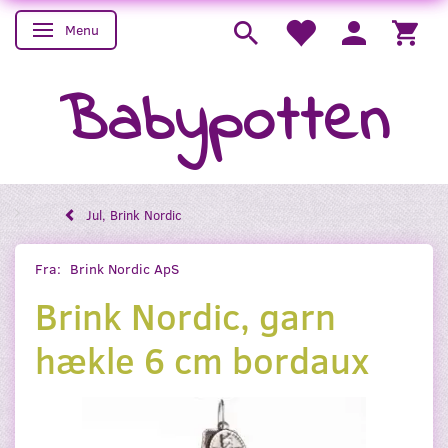
Menu
Skifte navigation
Babypotten
Jul, Brink Nordic
Fra:
Brink Nordic ApS
Brink Nordic, garn
hækle 6 cm bordaux