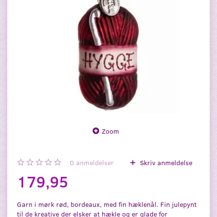
Zoom
0
anmeldelser
Skriv anmeldelse
179,95
Garn i mørk rød, bordeaux, med fin hæklenål. Fin julepynt
til de kreative der elsker at hækle og er glade for