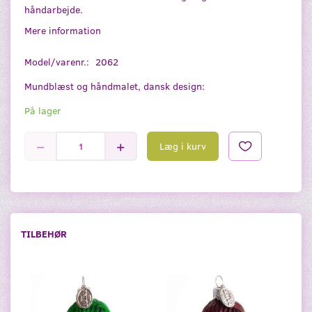
håndarbejde.
Mere information
Model/varenr.:
2062
Mundblæst og håndmalet, dansk design:
På lager
Læg i kurv
TILBEHØR