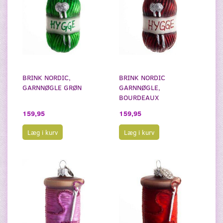
BRINK NORDIC,
BRINK NORDIC
GARNNØGLE GRØN
GARNNØGLE,
BOURDEAUX
159,95
159,95
Læg i kurv
Læg i kurv