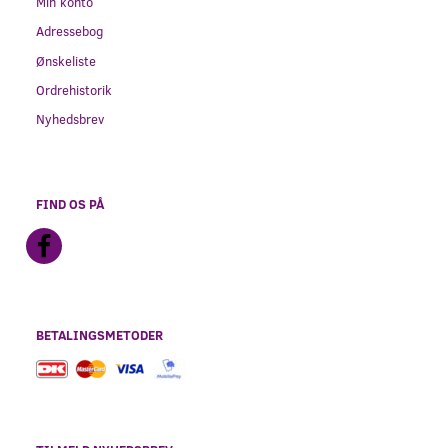
Min konto
Adressebog
Ønskeliste
Ordrehistorik
Nyhedsbrev
FIND OS PÅ
BETALINGSMETODER