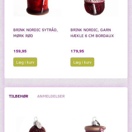
BRINK NORDIC SYTRÅD,
BRINK NORDIC, GARN
MØRK RØD
HÆKLE 6 CM BORDAUX
159,95
179,95
Læg i kurv
Læg i kurv
TILBEHØR
ANMELDELSER