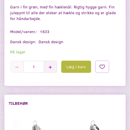
Garn i fin grøn, med fin hæklenål. Rigtig hygge garn. Fin
julepynt til alle der elsker at hækle og strikke og er glade
for håndarbejde.
Model/varenr.:
1633
Dansk design:
Dansk design
På lager
Læg i kurv
TILBEHØR