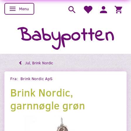
Menu
Skifte navigation
Babypotten
Jul, Brink Nordic
Fra:
Brink Nordic ApS
Brink Nordic,
garnnøgle grøn