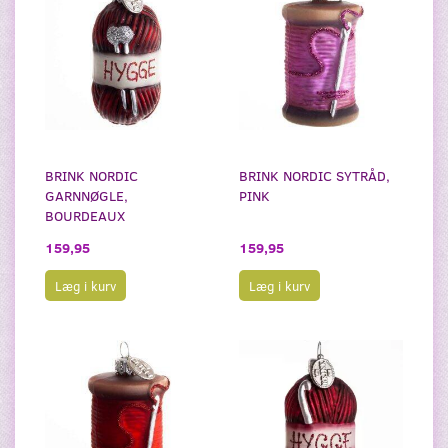
BRINK NORDIC
BRINK NORDIC SYTRÅD,
GARNNØGLE,
PINK
BOURDEAUX
159,95
159,95
Læg i kurv
Læg i kurv