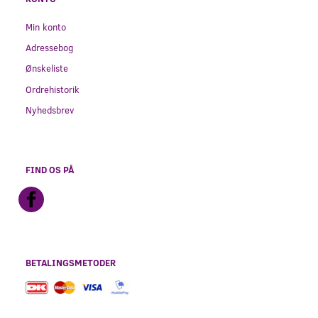
Min konto
Adressebog
Ønskeliste
Ordrehistorik
Nyhedsbrev
FIND OS PÅ
BETALINGSMETODER