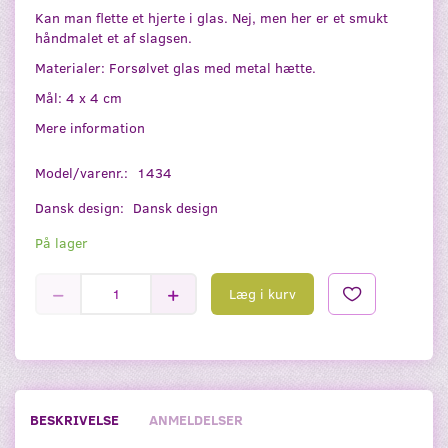
Kan man flette et hjerte i glas. Nej, men her er et smukt
håndmalet et af slagsen.
Materialer: Forsølvet glas med metal hætte.
Mål: 4 x 4 cm
Mere information
Model/varenr.:
1434
Dansk design:
Dansk design
På lager
Læg i kurv
BESKRIVELSE
ANMELDELSER