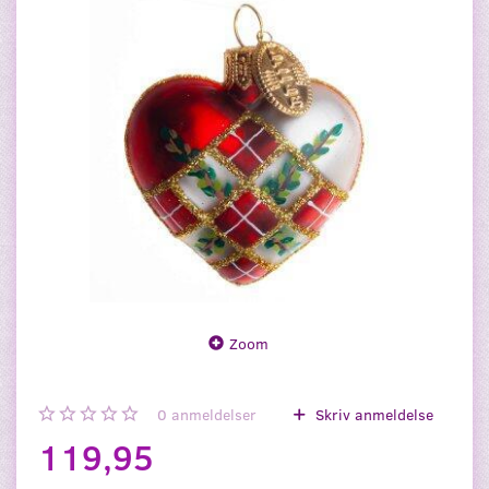
Zoom
0
anmeldelser
Skriv anmeldelse
119,95