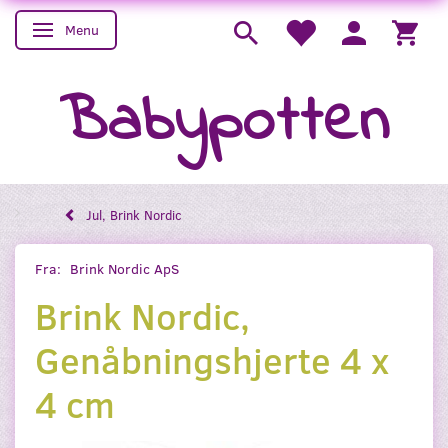
Menu
Skifte navigation
Babypotten
Jul, Brink Nordic
Fra:
Brink Nordic ApS
Brink Nordic,
Genåbningshjerte 4 x
4 cm