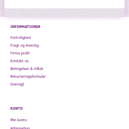
INFORMATIONER
Fortrolighed
Fragt og levering
Firma profil
Kontakt os
Betingelser & Vilkår
Returneringsformular
Oversigt
KONTO
Min konto
Adressebog