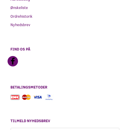
Ønskeliste
Ordrehistorik
Nyhedsbrev
FIND OS PÅ
BETALINGSMETODER
TILMELD NYHEDSBREV
Email-