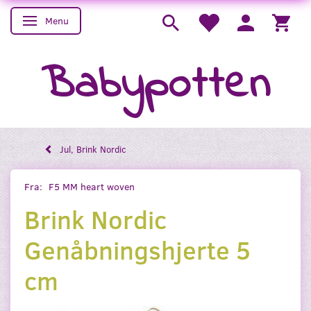
Menu
Skifte navigation
Babypotten
Jul, Brink Nordic
Fra:
F5 MM heart woven
Brink Nordic
Genåbningshjerte 5
cm