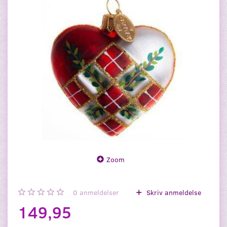
Zoom
0
anmeldelser
Skriv anmeldelse
149,95