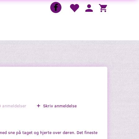
0
anmeldelser
Skriv anmeldelse
d sne på taget og hjerte over døren. Det fineste