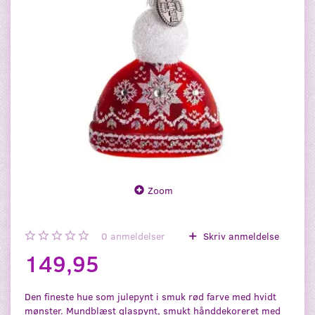
Zoom
0
anmeldelser
Skriv anmeldelse
149,95
Den fineste hue som julepynt i smuk rød farve med hvidt
mønster. Mundblæst glaspynt, smukt hånddekoreret med