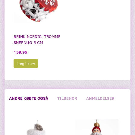
BRINK NORDIC, TROMME
SNEFNUG 5 CM
159,95
Læg i kurv
ANDRE KØBTE OGSÅ
TILBEHØR
ANMELDELSER