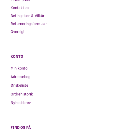
Kontakt os
Betingelser & Vilkår
Returneringsformular
Oversigt
KONTO
Min konto
Adressebog
Ønskeliste
Ordrehistorik
Nyhedsbrev
FIND OS PÅ