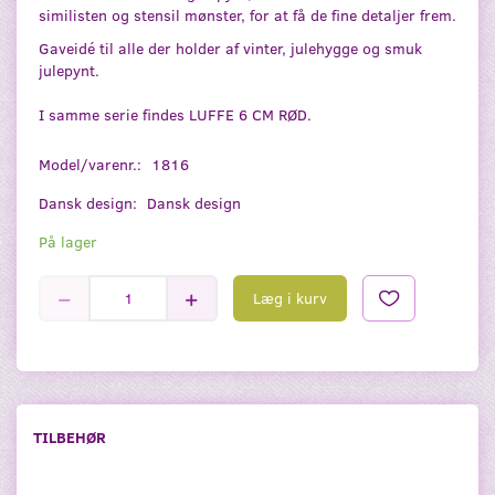
similisten og stensil mønster, for at få de fine detaljer frem.
Gaveidé til alle der holder af vinter, julehygge og smuk
julepynt.
I samme serie findes LUFFE 6 CM RØD.
Model/varenr.:
1816
Dansk design:
Dansk design
På lager
Læg i kurv
TILBEHØR