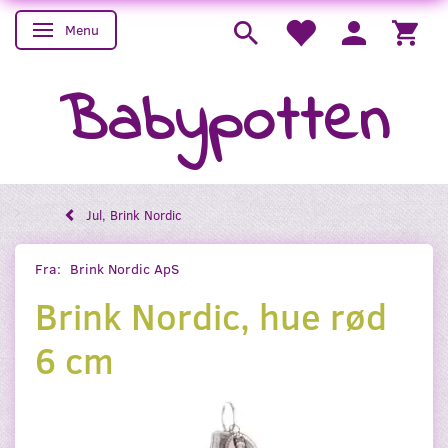
Menu
Skifte navigation
Babypotten
Jul, Brink Nordic
Fra:
Brink Nordic ApS
Brink Nordic, hue rød
6 cm