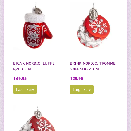
BRINK NORDIC, LUFFE
BRINK NORDIC, TROMME
RØD 6 CM
SNEFNUG 4 CM
149,95
129,95
Læg i kurv
Læg i kurv