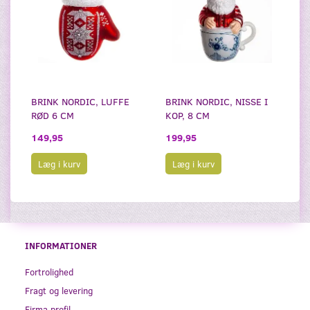
BRINK NORDIC, LUFFE
BRINK NORDIC, NISSE I
RØD 6 CM
KOP, 8 CM
149,95
199,95
Læg i kurv
Læg i kurv
INFORMATIONER
Fortrolighed
Fragt og levering
Firma profil