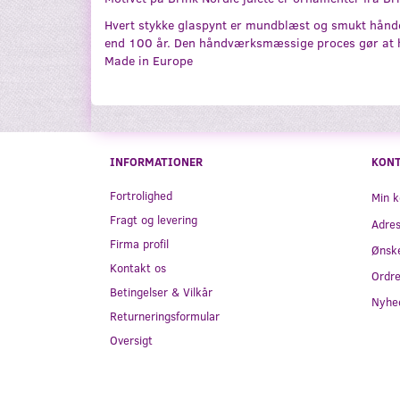
Hvert stykke glaspynt er mundblæst og smukt håndde
end 100 år. Den håndværksmæssige proces gør at hv
Made in Europe
INFORMATIONER
KON
Fortrolighed
Min k
Fragt og levering
Adre
Firma profil
Ønske
Kontakt os
Ordre
Betingelser & Vilkår
Nyhe
Returneringsformular
Oversigt