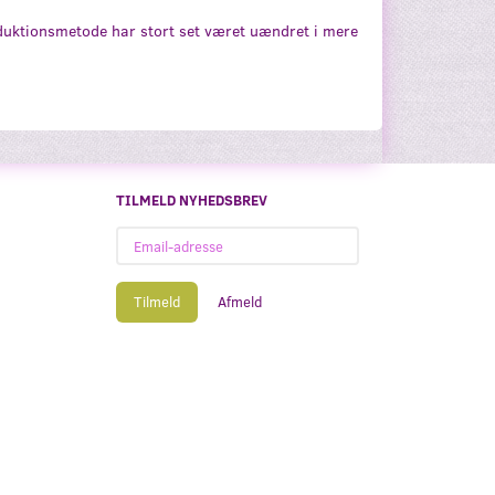
oduktionsmetode har stort set været uændret i mere
TILMELD NYHEDSBREV
Email-
adresse
Tilmeld
Afmeld