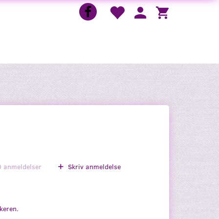
0
anmeldelser
Skriv anmeldelse
skeren.