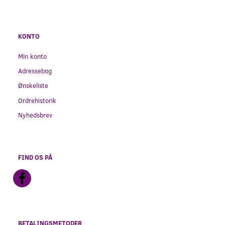
KONTO
Min konto
Adressebog
Ønskeliste
Ordrehistorik
Nyhedsbrev
FIND OS PÅ
BETALINGSMETODER