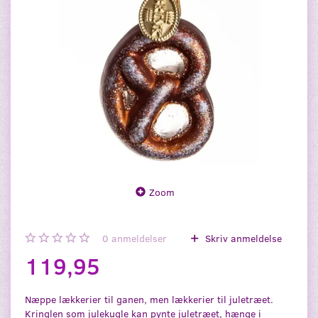
Zoom
0
anmeldelser
Skriv anmeldelse
119,95
Næppe lækkerier til ganen, men lækkerier til juletræet.
Kringlen som julekugle kan pynte juletræet, hænge i