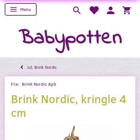
Menu
Skifte navigation
Babypotten
Jul, Brink Nordic
Fra:
Brink Nordic ApS
Brink Nordic, kringle 4
cm