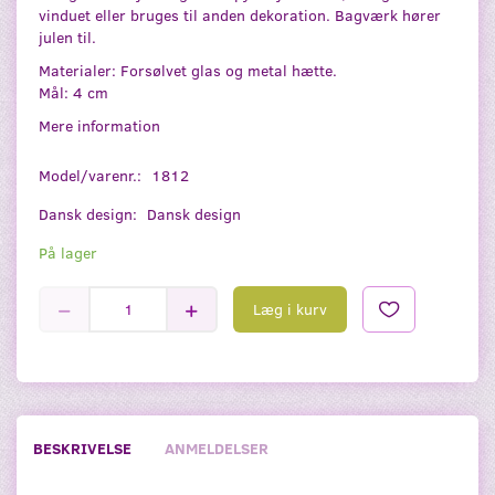
vinduet eller bruges til anden dekoration. Bagværk hører
julen til.
Materialer: Forsølvet glas og metal hætte.
Mål: 4 cm
Mere information
Model/varenr.:
1812
Dansk design:
Dansk design
På lager
Læg i kurv
BESKRIVELSE
ANMELDELSER