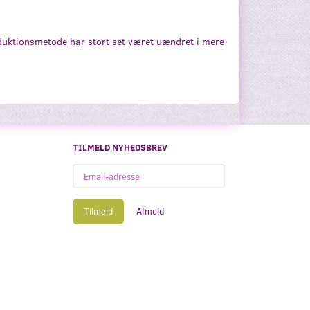
oduktionsmetode har stort set været uændret i mere
TILMELD NYHEDSBREV
Email-
adresse
Tilmeld
Afmeld