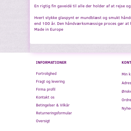
En rigtig fin gaveidé til alle der holder af at rejse 
Hvert stykke glaspynt er mundblæst og smukt håndde
end 100 år. Den håndværksmæssige proces gør at hv
Made in Europe
INFORMATIONER
KON
Fortrolighed
Min k
Fragt og levering
Adre
Firma profil
Ønske
Kontakt os
Ordre
Betingelser & Vilkår
Nyhe
Returneringsformular
Oversigt