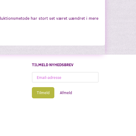
oduktionsmetode har stort set været uændret i mere
TILMELD NYHEDSBREV
Email-
adresse
Tilmeld
Afmeld