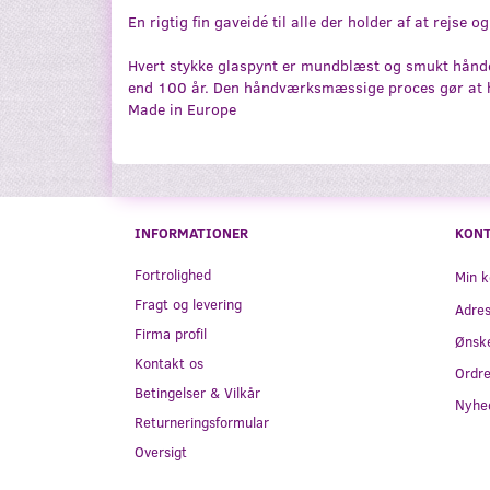
En rigtig fin gaveidé til alle der holder af at rejse 
Hvert stykke glaspynt er mundblæst og smukt håndde
end 100 år. Den håndværksmæssige proces gør at hv
Made in Europe
INFORMATIONER
KON
Fortrolighed
Min k
Fragt og levering
Adre
Firma profil
Ønske
Kontakt os
Ordre
Betingelser & Vilkår
Nyhe
Returneringsformular
Oversigt