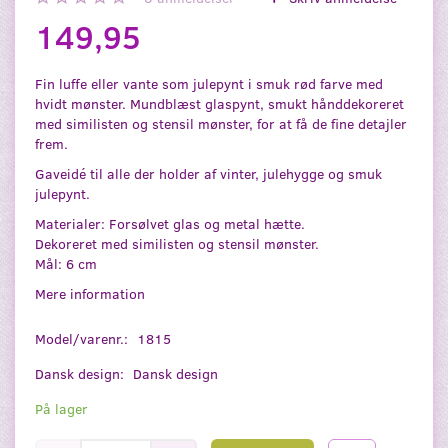
149,95
Fin luffe eller vante som julepynt i smuk rød farve med
hvidt mønster. Mundblæst glaspynt, smukt hånddekoreret
med similisten og stensil mønster, for at få de fine detajler
frem.
Gaveidé til alle der holder af vinter, julehygge og smuk
julepynt.
Materialer: Forsølvet glas og metal hætte.
Dekoreret med similisten og stensil mønster.
Mål: 6 cm
Mere information
Model/varenr.:
1815
Dansk design:
Dansk design
På lager