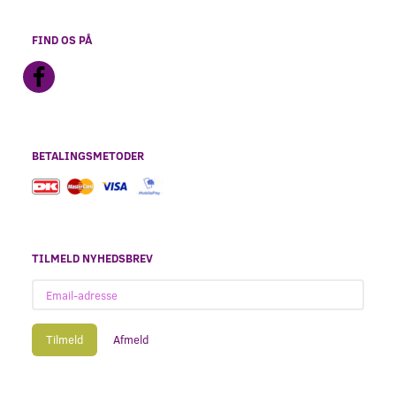
FIND OS PÅ
BETALINGSMETODER
TILMELD NYHEDSBREV
Email-
adresse
Tilmeld
Afmeld