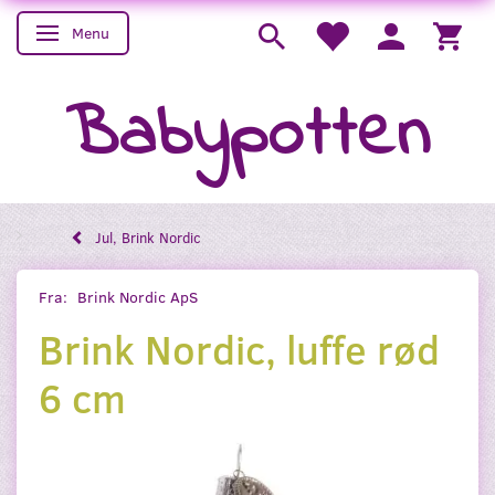
Menu
Skifte navigation
Babypotten
Jul, Brink Nordic
Fra:
Brink Nordic ApS
Brink Nordic, luffe rød
6 cm