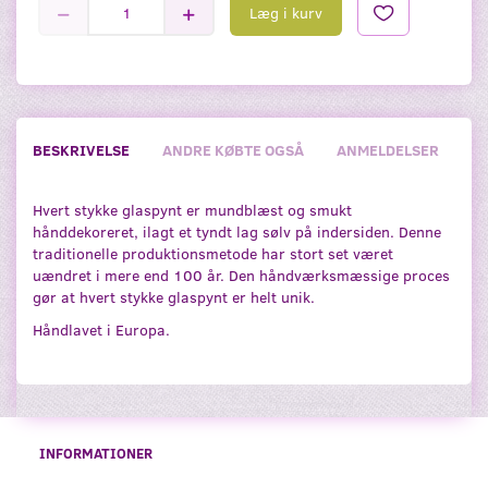
Læg i kurv
BESKRIVELSE
ANDRE KØBTE OGSÅ
ANMELDELSER
Hvert stykke glaspynt er mundblæst og smukt
hånddekoreret, ilagt et tyndt lag sølv på indersiden. Denne
traditionelle produktionsmetode har stort set været
uændret i mere end 100 år. Den håndværksmæssige proces
gør at hvert stykke glaspynt er helt unik.
Håndlavet i Europa.
INFORMATIONER