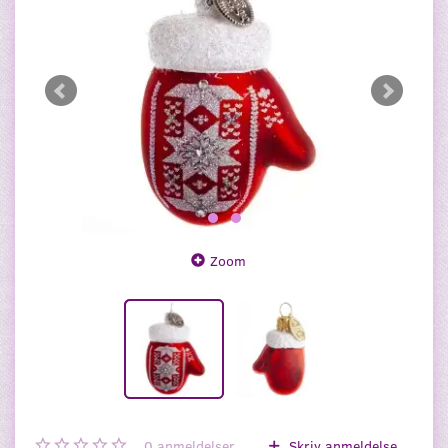
Zoom
0
anmeldelser
Skriv anmeldelse