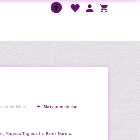
0
anmeldelser
Skriv anmeldelse
t, Magnus Tagmus fra Brink Nordic.