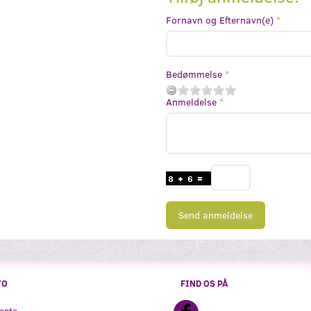
Fornavn og Efternavn(e)
Bedømmelse
Anmeldelse
Send anmeldelse
TO
FIND OS PÅ