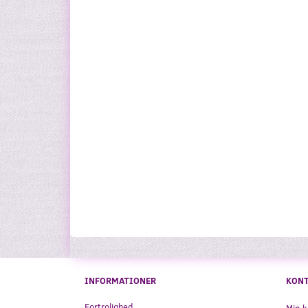
INFORMATIONER
KON
Fortrolighed