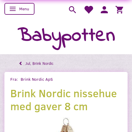
Menu
Skifte navigation
Babypotten
Jul, Brink Nordic
Fra:
Brink Nordic ApS
Brink Nordic nissehue
med gaver 8 cm