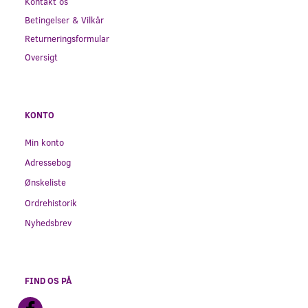
Kontakt os
Betingelser & Vilkår
Returneringsformular
Oversigt
KONTO
Min konto
Adressebog
Ønskeliste
Ordrehistorik
Nyhedsbrev
FIND OS PÅ