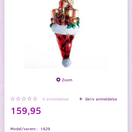
Zoom
0
anmeldelser
Skriv anmeldelse
159,95
Model/varenr.:
1629