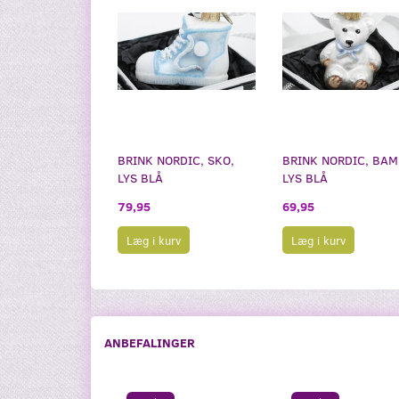
BRINK NORDIC, SKO,
BRINK NORDIC, BAM
LYS BLÅ
LYS BLÅ
79,95
69,95
Læg i kurv
Læg i kurv
ANBEFALINGER