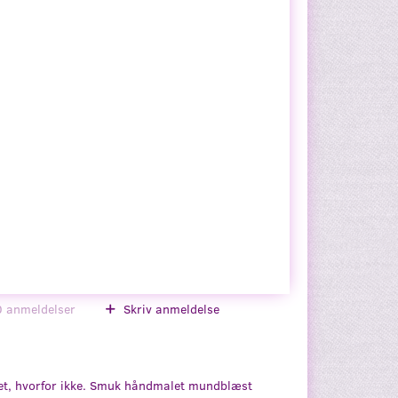
0
anmeldelser
Skriv anmeldelse
æet, hvorfor ikke. Smuk håndmalet mundblæst