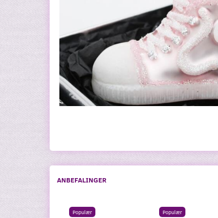
ANBEFALINGER
Populær
Populær