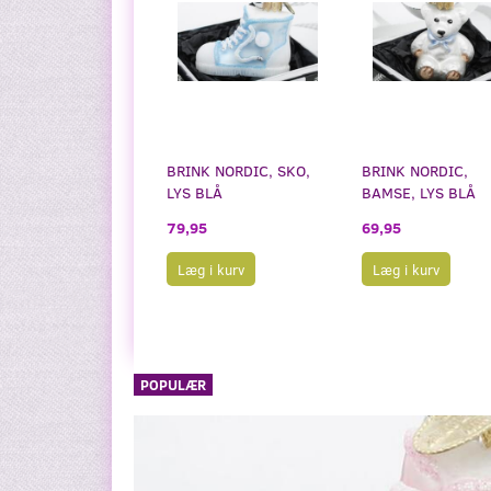
BRINK NORDIC, SKO,
BRINK NORDIC,
LYS BLÅ
BAMSE, LYS BLÅ
79,95
69,95
Læg i kurv
Læg i kurv
POPULÆR