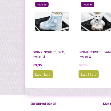
Populær
Populær
BRINK NORDIC, SKO,
BRINK NORDIC, BAM
LYS BLÅ
LYS BLÅ
79,95
69,95
Læg i kurv
Læg i kurv
INFORMATIONER
KON