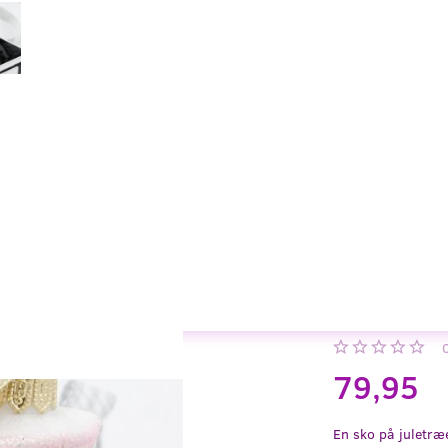
79,95
En sko på juletr