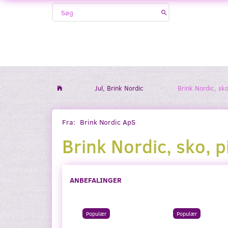
Jul, Brink Nordic
Brink Nordic, sko
Fra:
Brink Nordic ApS
Brink Nordic, sko, p
ANBEFALINGER
Populær
Populær