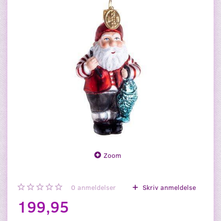
Zoom
0
anmeldelser
Skriv anmeldelse
199,95