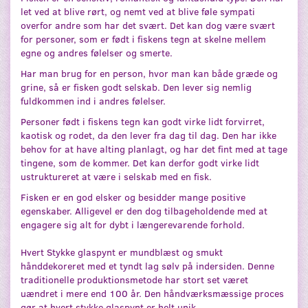
let ved at blive rørt, og nemt ved at blive føle sympati
overfor andre som har det svært. Det kan dog være svært
for personer, som er født i fiskens tegn at skelne mellem
egne og andres følelser og smerte.
Har man brug for en person, hvor man kan både græde og
grine, så er fisken godt selskab. Den lever sig nemlig
fuldkommen ind i andres følelser.
Personer født i fiskens tegn kan godt virke lidt forvirret,
kaotisk og rodet, da den lever fra dag til dag. Den har ikke
behov for at have alting planlagt, og har det fint med at tage
tingene, som de kommer. Det kan derfor godt virke lidt
ustruktureret at være i selskab med en fisk.
Fisken er en god elsker og besidder mange positive
egenskaber. Alligevel er den dog tilbageholdende med at
engagere sig alt for dybt i længerevarende forhold.
Hvert Stykke glaspynt er mundblæst og smukt
hånddekoreret med et tyndt lag sølv på indersiden. Denne
traditionelle produktionsmetode har stort set været
uændret i mere end 100 år. Den håndværksmæssige proces
gør at hvert stykke glaspynt er helt unik.