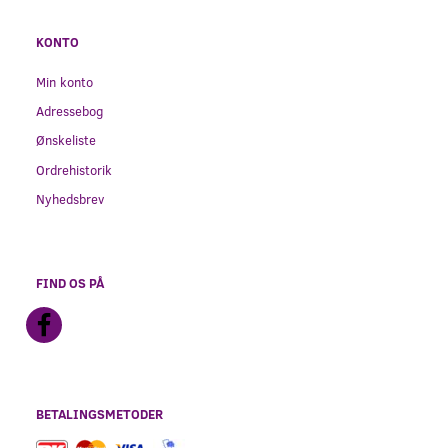
KONTO
Min konto
Adressebog
Ønskeliste
Ordrehistorik
Nyhedsbrev
FIND OS PÅ
BETALINGSMETODER