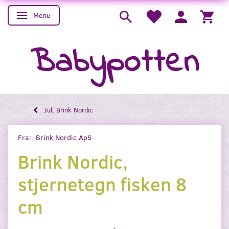
Menu
Skifte navigation
Babypotten
Jul, Brink Nordic
Fra:
Brink Nordic ApS
Brink Nordic,
stjernetegn fisken 8
cm