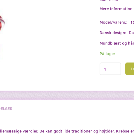
Mere information
Model/varenr.:
1
Dansk design:
Da
Mundblæst og hån
På lager
L
ELSER
liemæssige værdier. De kan godt lide traditioner og højtider. Krebse er