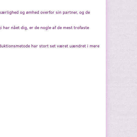
kærlighed og ømhed overfor sin partner, og de
 har nået dig, er de nogle af de mest trofaste
oduktionsmetode har stort set været uændret i mere