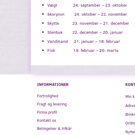
Vægt 24. september – 23. oktober
Skorpion 24. oktober – 22. november
Skytte 23. november – 21. december
Stenbuk 22. december – 20. januar
Vandmand 21. januar – 18. februar
Fisk 19. februar – 20. marts
INFORMATIONER
KON
Fortrolighed
Min k
Fragt og levering
Adre
Firma profil
Ønske
Kontakt os
Ordre
Betingelser & Vilkår
Nyhe