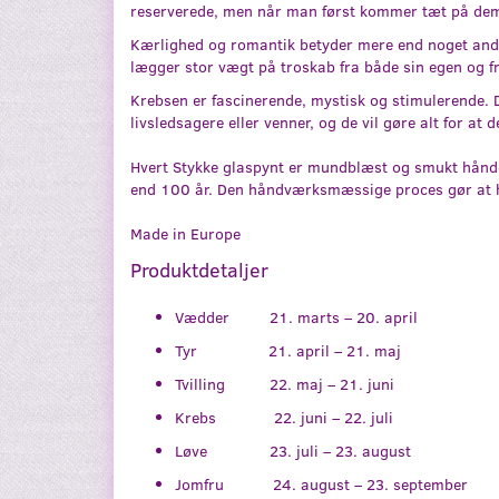
reserverede, men når man først kommer tæt på de
Kærlighed og romantik betyder mere end noget andet
lægger stor vægt på troskab fra både sin egen og fr
Krebsen er fascinerende, mystisk og stimulerende. D
livsledsagere eller venner, og de vil gøre alt for at
Hvert Stykke glaspynt er mundblæst og smukt håndde
end 100 år. Den håndværksmæssige proces gør at hv
Made in Europe
Produktdetaljer
Vædder 21. marts – 20. april
Tyr 21. april – 21. maj
Tvilling 22. maj – 21. juni
Krebs 22. juni – 22. juli
Løve 23. juli – 23. august
Jomfru 24. august – 23. september