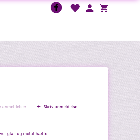
0
anmeldelser
Skriv anmeldelse
lvet glas og metal hætte