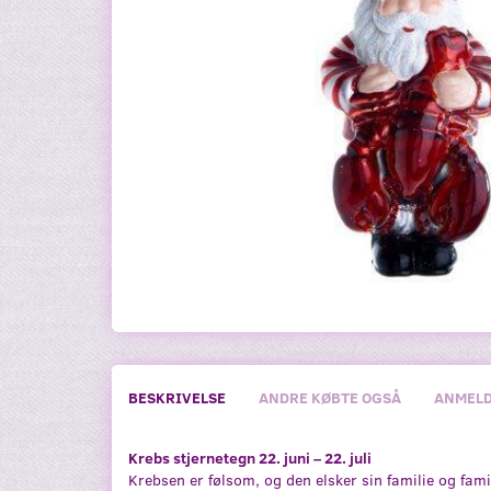
BESKRIVELSE
ANDRE KØBTE OGSÅ
ANMELD
Krebs stjernetegn 22. juni – 22. juli
Krebsen er følsom, og den elsker sin familie og fami