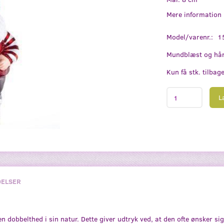
Mere information
Model/varenr.:
1
Mundblæst og hån
Kun få stk. tilbag
L
ELSER
n dobbelthed i sin natur. Dette giver udtryk ved, at den ofte ønsker sig