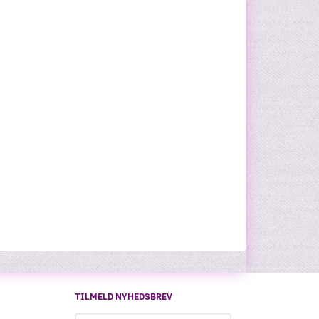
TILMELD NYHEDSBREV
Email-