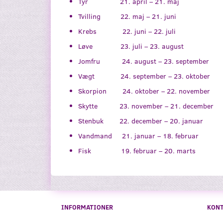
Tyr 21. april – 21. maj
Tvilling 22. maj – 21. juni
Krebs 22. juni – 22. juli
Løve 23. juli – 23. august
Jomfru 24. august – 23. september
Vægt 24. september – 23. oktober
Skorpion 24. oktober – 22. november
Skytte 23. november – 21. december
Stenbuk 22. december – 20. januar
Vandmand 21. januar – 18. februar
Fisk 19. februar – 20. marts
INFORMATIONER
KON