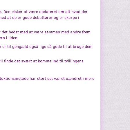
ne. Den elsker at være opdateret om alt hvad der
med at de er gode debattører og er skarpe i
 har det bedst med at være sammen med andre frem
rn i ilden.
en er til gengæld også lige så gode til at bruge dem
l finde det svært at komme ind til tvillingens
oduktionsmetode har stort set været uændret i mere