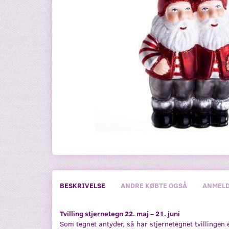
BESKRIVELSE
ANDRE KØBTE OGSÅ
ANMELD
Tvilling stjernetegn 22. maj – 21. juni
Som tegnet antyder, så har stjernetegnet tvillingen e