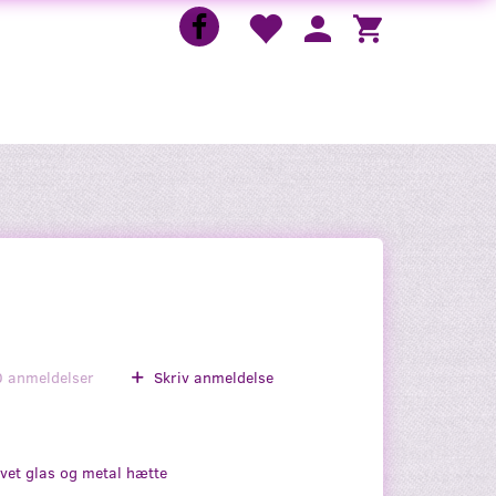
0
anmeldelser
Skriv anmeldelse
lvet glas og metal hætte