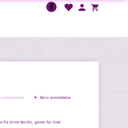
0
anmeldelser
Skriv anmeldelse
 fra brink Nordic, gaven for livet