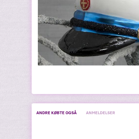
ANDRE KØBTE OGSÅ
ANMELDELSER