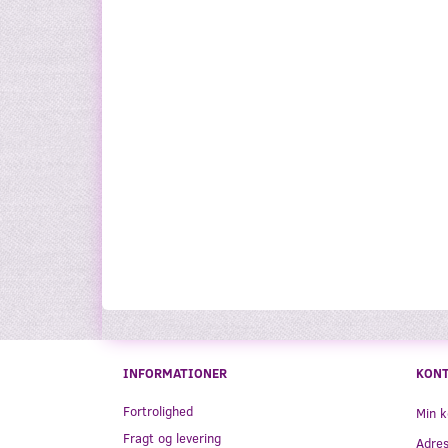
INFORMATIONER
KON
Fortrolighed
Min k
Fragt og levering
Adre