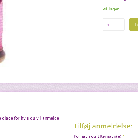
På lager
L
e glade for hvis du vil anmelde
Tilføj anmeldelse:
Fornavn og Efternavn(e)