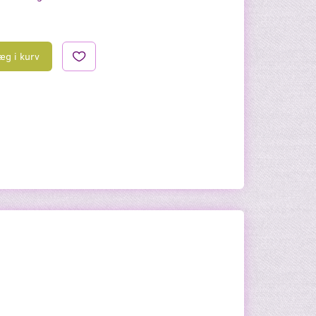
æg i kurv