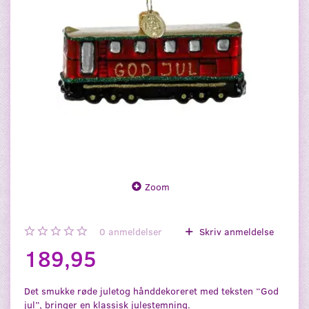
Zoom
0
anmeldelser
Skriv anmeldelse
189,95
Det smukke røde juletog hånddekoreret med teksten “God
jul”, bringer en klassisk julestemning.