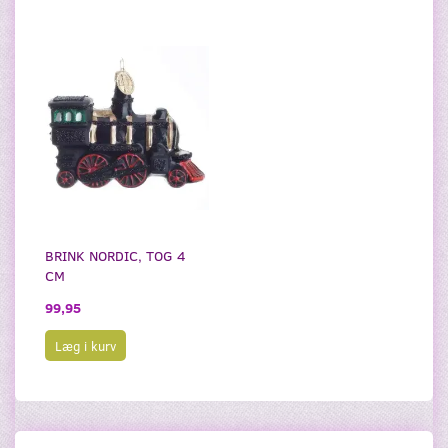
BRINK NORDIC, TOG 4
CM
99,95
Læg i kurv