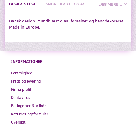
BESKRIVELSE
ANDRE KØBTE OGSÅ
LÆS MERE...
Dansk design. Mundblæst glas, forsølvet og hånddekoreret.
Made in Europe.
INFORMATIONER
Fortrolighed
Fragt og levering
Firma profil
Kontakt os
Betingelser & Vilkår
Returneringsformular
Oversigt