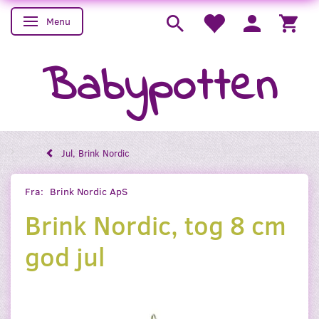
Menu
Skifte navigation
Babypotten
Jul, Brink Nordic
Fra:
Brink Nordic ApS
Brink Nordic, tog 8 cm
god jul