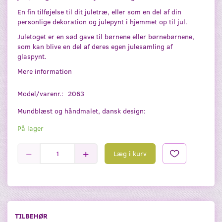
En fin tilføjelse til dit juletræ, eller som en del af din
personlige dekoration og julepynt i hjemmet op til jul.
Juletoget er en sød gave til børnene eller børnebørnene,
som kan blive en del af deres egen julesamling af
glaspynt.
Mere information
Model/varenr.:
2063
Mundblæst og håndmalet, dansk design:
På lager
Læg i kurv
TILBEHØR