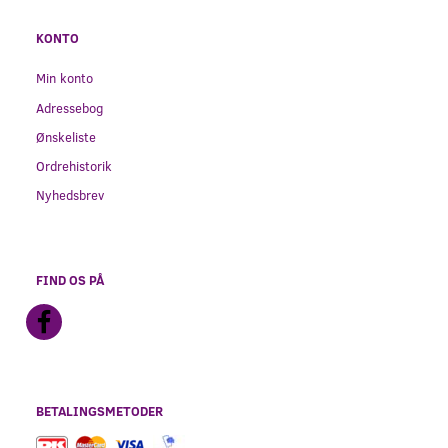
KONTO
Min konto
Adressebog
Ønskeliste
Ordrehistorik
Nyhedsbrev
FIND OS PÅ
BETALINGSMETODER