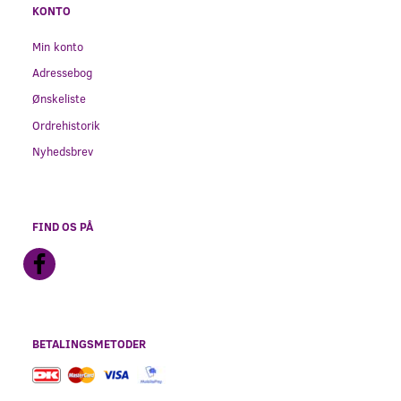
KONTO
Min konto
Adressebog
Ønskeliste
Ordrehistorik
Nyhedsbrev
FIND OS PÅ
BETALINGSMETODER