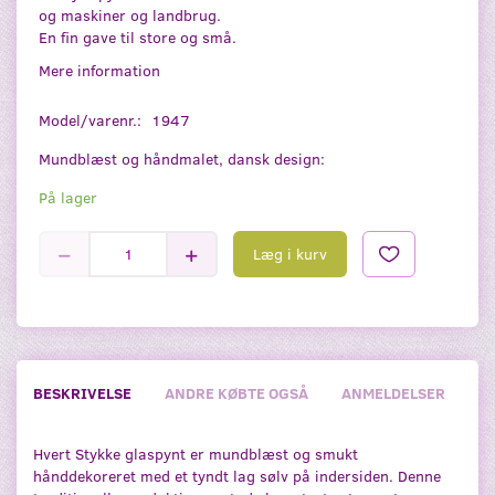
og maskiner og landbrug.
En fin gave til store og små.
Mere information
Model/varenr.:
1947
Mundblæst og håndmalet, dansk design:
På lager
Læg i kurv
BESKRIVELSE
ANDRE KØBTE OGSÅ
ANMELDELSER
Hvert Stykke glaspynt er mundblæst og smukt
hånddekoreret med et tyndt lag sølv på indersiden. Denne