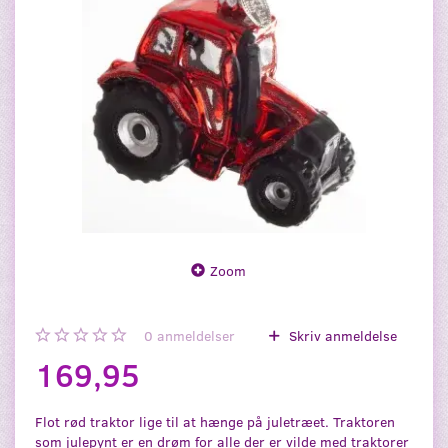
Zoom
0
anmeldelser
Skriv anmeldelse
169,95
Flot rød traktor lige til at hænge på juletræet. Traktoren
som julepynt er en drøm for alle der er vilde med traktorer