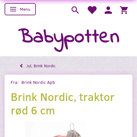
Menu
Skifte navigation
Babypotten
Jul, Brink Nordic
Fra:
Brink Nordic ApS
Brink Nordic, traktor
rød 6 cm