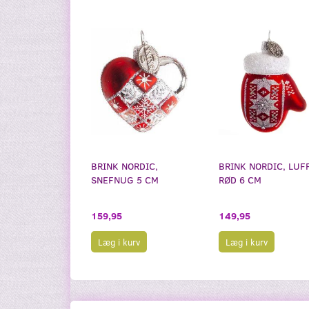
BRINK NORDIC,
BRINK NORDIC, LUF
SNEFNUG 5 CM
RØD 6 CM
159,95
149,95
Læg i kurv
Læg i kurv