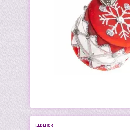
TILBEHØR