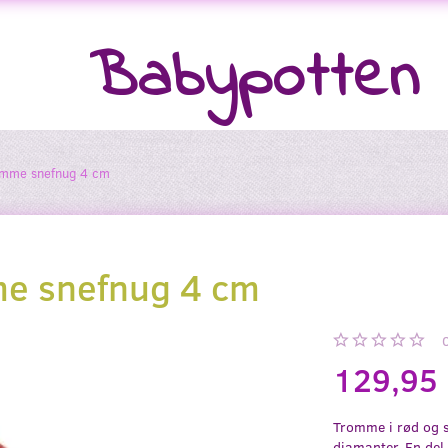
Babypotten
romme snefnug 4 cm
me snefnug 4 cm
129,95
Tromme i rød og 
diamanter. En del