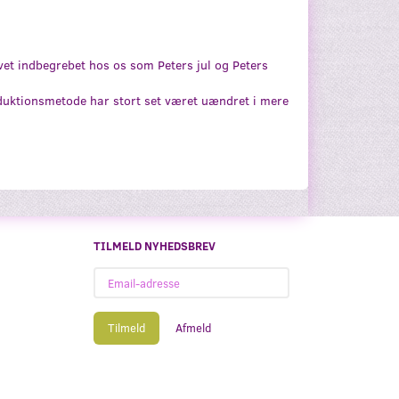
vet indbegrebet hos os som Peters jul og Peters
oduktionsmetode har stort set været uændret i mere
TILMELD NYHEDSBREV
Email-
adresse
Tilmeld
Afmeld