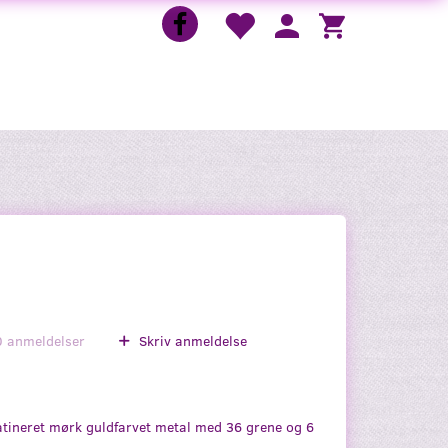
0
anmeldelser
Skriv anmeldelse
atineret mørk guldfarvet metal med 36 grene og 6