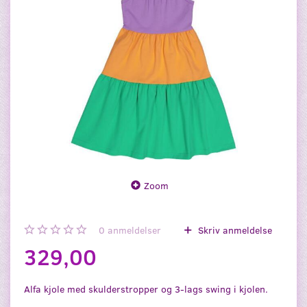
Zoom
0
anmeldelser
Skriv anmeldelse
329,00
Alfa kjole med skulderstropper og 3-lags swing i kjolen.