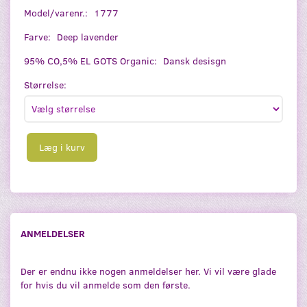
Model/varenr.:
1777
Farve:
Deep lavender
95% CO,5% EL GOTS Organic:
Dansk desisgn
Størrelse:
Læg i kurv
ANMELDELSER
Der er endnu ikke nogen anmeldelser her. Vi vil være glade
for hvis du vil anmelde som den første.