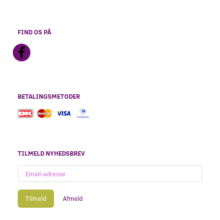
FIND OS PÅ
BETALINGSMETODER
TILMELD NYHEDSBREV
Email-
adresse
Tilmeld
Afmeld