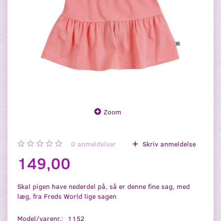
Zoom
0
anmeldelser
Skriv anmeldelse
149,00
Skal pigen have nederdel på, så er denne fine sag, med
læg, fra Freds World lige sagen
Model/varenr.:
1152