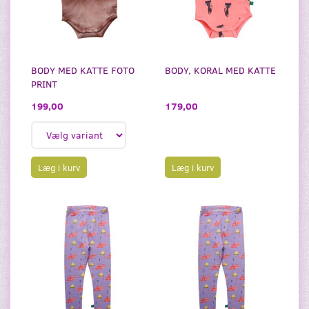
BODY MED KATTE FOTO
BODY, KORAL MED KATTE
PRINT
199,00
179,00
Læg i kurv
Læg i kurv