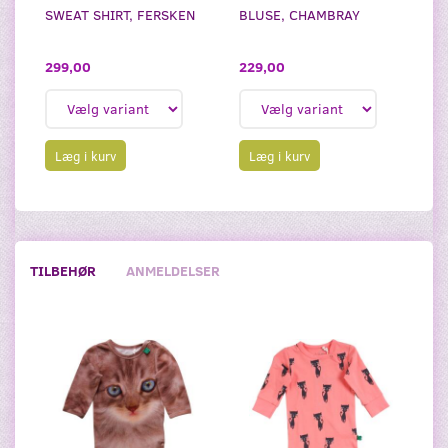
SWEAT SHIRT, FERSKEN
BLUSE, CHAMBRAY
299,00
229,00
Læg i kurv
Læg i kurv
TILBEHØR
ANMELDELSER