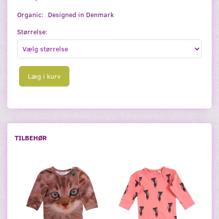
Organic:
Designed in Denmark
Størrelse:
Læg i kurv
TILBEHØR