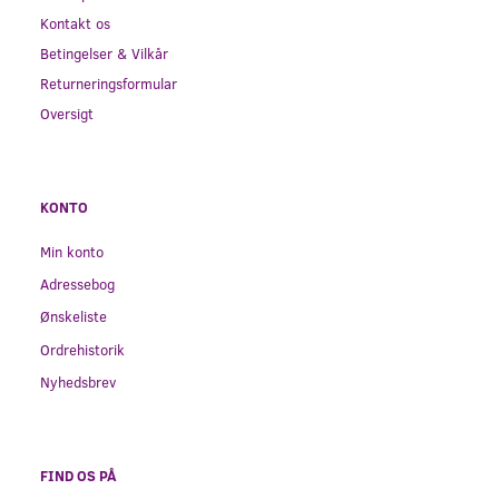
Kontakt os
Betingelser & Vilkår
Returneringsformular
Oversigt
KONTO
Min konto
Adressebog
Ønskeliste
Ordrehistorik
Nyhedsbrev
FIND OS PÅ