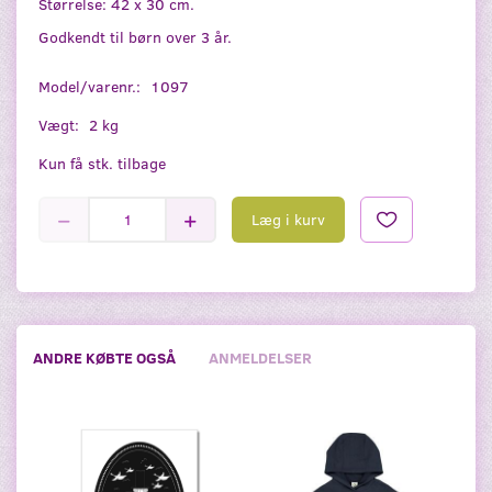
Størrelse: 42 x 30 cm.
Godkendt til børn over 3 år.
Model/varenr.:
1097
Vægt:
2 kg
Kun få stk. tilbage
Læg i kurv
ANDRE KØBTE OGSÅ
ANMELDELSER