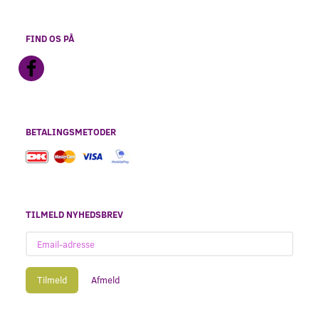
FIND OS PÅ
BETALINGSMETODER
TILMELD NYHEDSBREV
Email-
adresse
Tilmeld
Afmeld