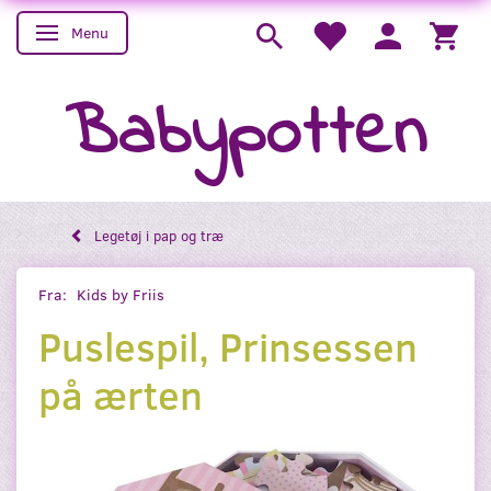
Menu
Skifte navigation
Babypotten
Legetøj i pap og træ
Fra:
Kids by Friis
Puslespil, Prinsessen
på ærten