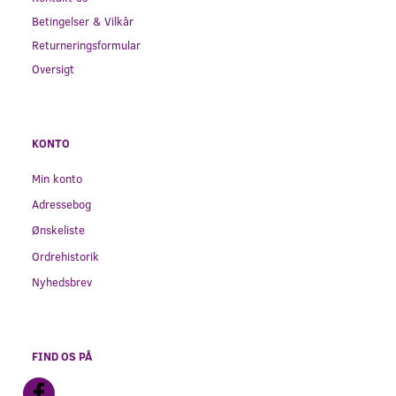
Betingelser & Vilkår
Returneringsformular
Oversigt
KONTO
Min konto
Adressebog
Ønskeliste
Ordrehistorik
Nyhedsbrev
FIND OS PÅ