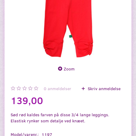
Zoom
0
anmeldelser
Skriv anmeldelse
139,00
Sød rød kaldes farven på disse 3/4 lange leggings.
Elastisk rynker som detalje ved knæet.
Model/varenr.:
1197