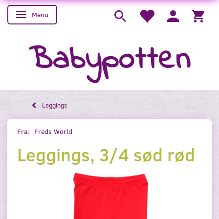
Menu
Skifte navigation
Babypotten
Leggings
Fra:
Freds World
Leggings, 3/4 sød rød