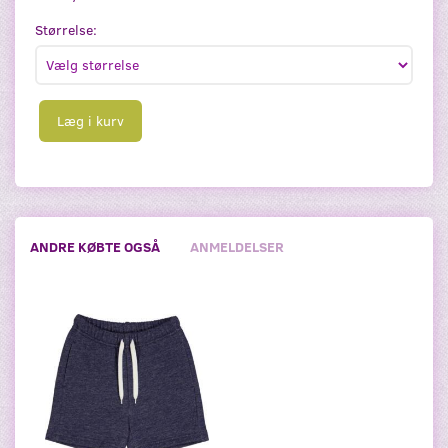
Størrelse:
Læg i kurv
ANDRE KØBTE OGSÅ
ANMELDELSER