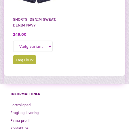
SHORTS, DENIM SWEAT,
DENIM NAVY.
249,00
Læg i kurv
INFORMATIONER
Fortrolighed
Fragt og levering
Firma profil
Kontakt os