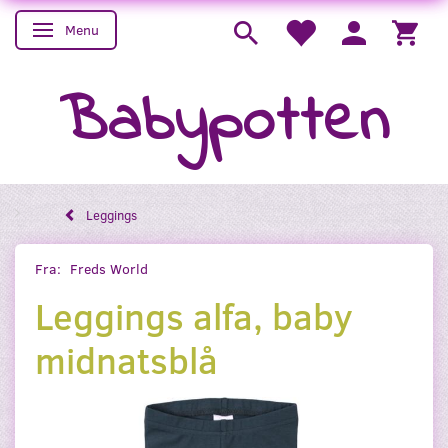
Menu
Skifte navigation
Babypotten
Leggings
Fra:
Freds World
Leggings alfa, baby
midnatsblå