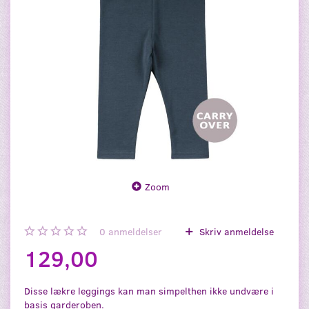
Zoom
0
anmeldelser
Skriv anmeldelse
129,00
Disse lækre leggings kan man simpelthen ikke undvære i
basis garderoben.