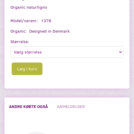
Organic naturligvis
Model/varenr.:
1378
Organic:
Designed in Denmark
Størrelse:
Læg i kurv
ANDRE KØBTE OGSÅ
ANMELDELSER