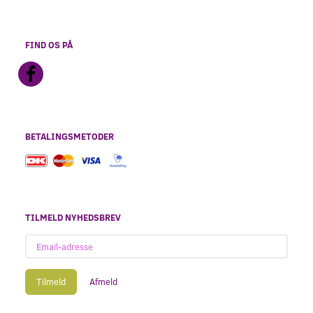
FIND OS PÅ
BETALINGSMETODER
TILMELD NYHEDSBREV
Email-
adresse
Tilmeld
Afmeld