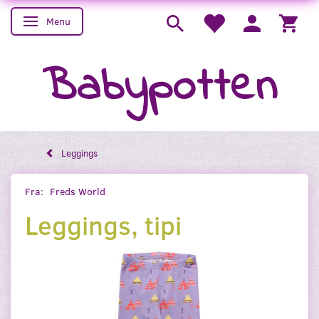
Menu
Skifte navigation
Babypotten
Leggings
Fra:
Freds World
Leggings, tipi