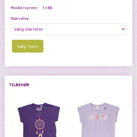
Model/varenr.:
1186
Størrelse:
Læg i kurv
TILBEHØR