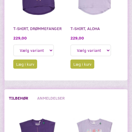
T-SHIRT, DRØMMEFANGER
T-SHIRT, ALOHA
229,00
229,00
Læg i kurv
Læg i kurv
TILBEHØR
ANMELDELSER