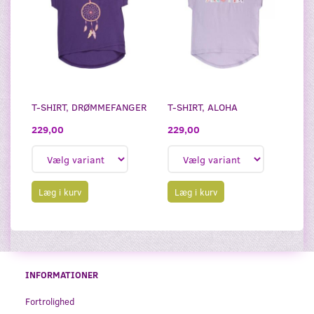
T-SHIRT, DRØMMEFANGER
T-SHIRT, ALOHA
229,00
229,00
Læg i kurv
Læg i kurv
INFORMATIONER
Fortrolighed