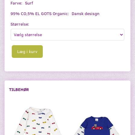
Farve:
Surf
95% CO,5% EL GOTS Organic:
Dansk desisgn
Størrelse:
Læg i kurv
TILBEHØR