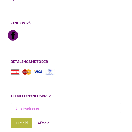
FIND OS PÅ
BETALINGSMETODER
TILMELD NYHEDSBREV
Email-
adresse
Tilmeld
Afmeld