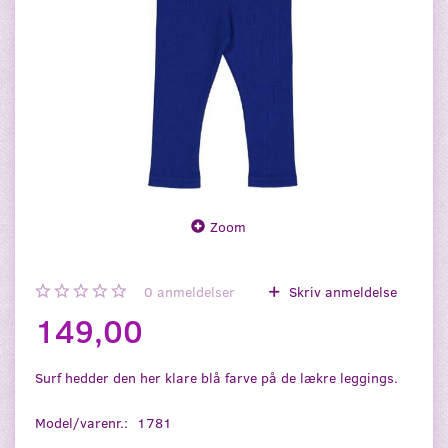
Zoom
0
anmeldelser
Skriv anmeldelse
149,00
Surf hedder den her klare blå farve på de lækre leggings.
Model/varenr.:
1781