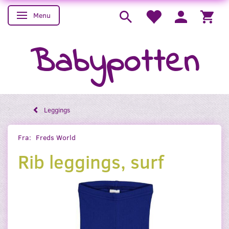
Menu
Skifte navigation
Babypotten
Leggings
Fra:
Freds World
Rib leggings, surf