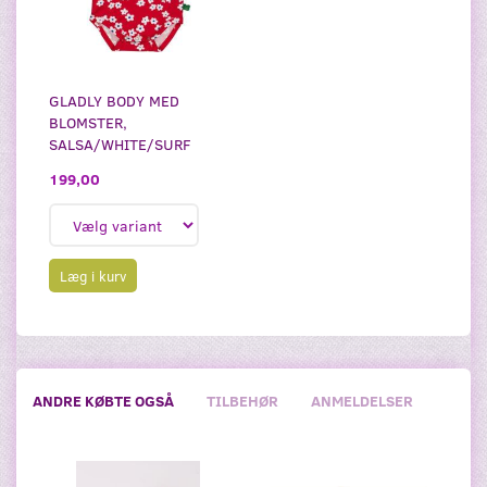
GLADLY BODY MED
BLOMSTER,
SALSA/WHITE/SURF
199,00
Læg i kurv
ANDRE KØBTE OGSÅ
TILBEHØR
ANMELDELSER