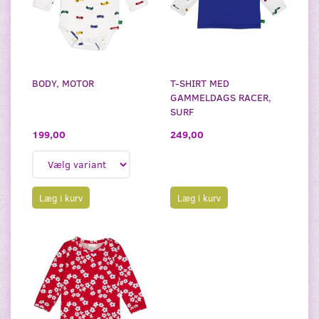
BODY, MOTOR
T-SHIRT MED
GAMMELDAGS RACER,
SURF
199,00
249,00
Læg i kurv
Læg i kurv