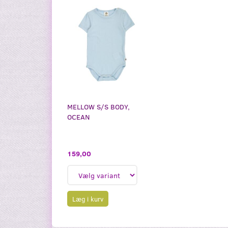
MELLOW S/S BODY,
OCEAN
159,00
Læg i kurv