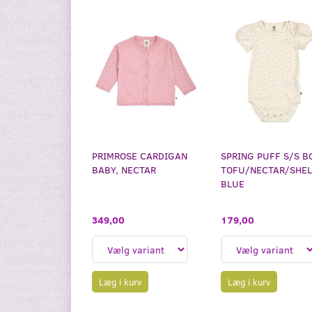
PRIMROSE CARDIGAN
SPRING PUFF S/S B
BABY, NECTAR
TOFU/NECTAR/SHEL
BLUE
349,00
179,00
Læg i kurv
Læg i kurv