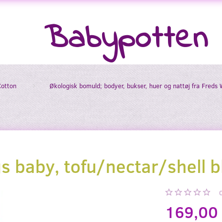
Babypotten
Cotton
Økologisk bomuld; bodyer, bukser, huer og nattøj fra Freds 
s baby, tofu/nectar/shell b
169,00