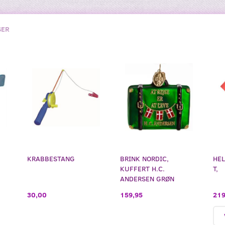
SER
KRABBESTANG
BRINK NORDIC,
HEL
KUFFERT H.C.
T,
ANDERSEN GRØN
219
30,00
159,95