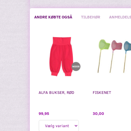
ANDRE KØBTE OGSÅ
TILBEHØR
ANMELDEL
ALFA BUKSER, RØD
FISKENET
99,95
30,00