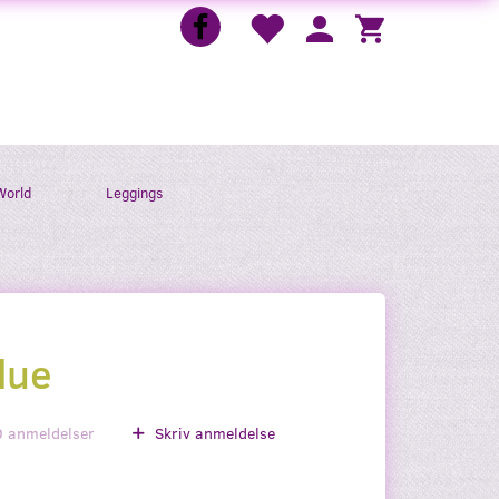
World
Leggings
lue
0
anmeldelser
Skriv anmeldelse