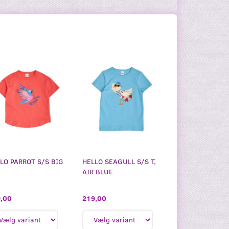
LO PARROT S/S BIG
HELLO SEAGULL S/S T,
AIR BLUE
,00
219,00