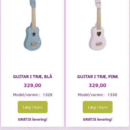
GUITAR I TRÆ, BLÅ
GUITAR I TRÆ, PINK
329,00
329,00
Model/varenr.:
1329
Model/varenr.:
1330
Læg i kurv
Læg i kurv
GRATIS levering!
GRATIS levering!