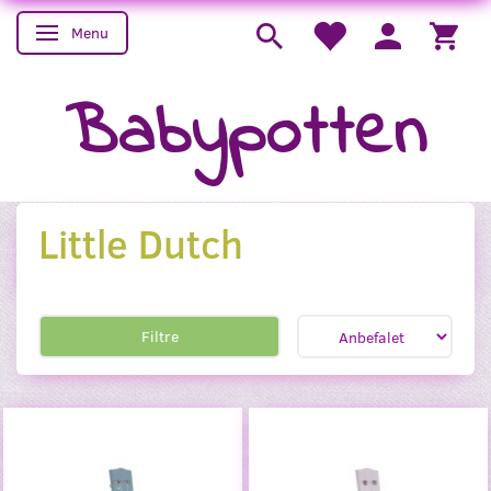
Menu
Skifte navigation
Babypotten
Little Dutch
Filtre