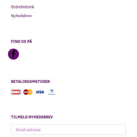
Ordrehistorik
Nyhedsbrev
FIND OS PÅ
BETALINGSMETODER
TILMELD NYHEDSBREV
Email-
adresse