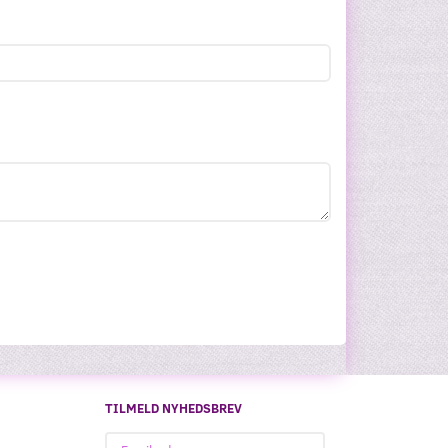
TILMELD NYHEDSBREV
Email-