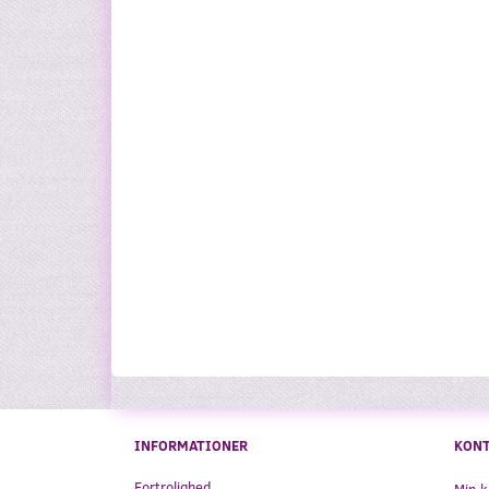
INFORMATIONER
KON
Fortrolighed