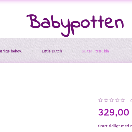
Babypotten
særlige behov.
Little Dutch
Guitar i træ, blå
329,00
Start tidligt med 