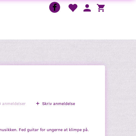
0
anmeldelser
Skriv anmeldelse
musikken. Fed guitar for ungerne at klimpe på.