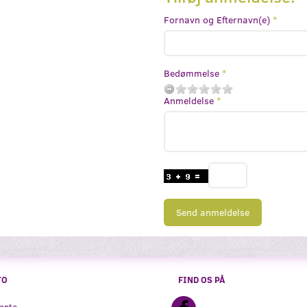
Fornavn og Efternavn(e)
Bedømmelse
Anmeldelse
Send anmeldelse
TO
FIND OS PÅ