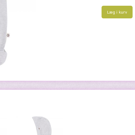
Læg i kurv