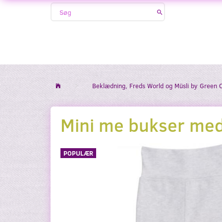
Beklædning, Freds World og Müsli by Green 
Mini me bukser med
POPULÆR