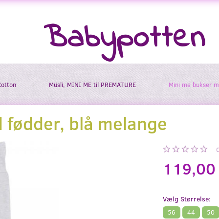
Babypotten
Cotton
Müsli, MINI ME til PREMATURE
Mini me bukser m
 fødder, blå melange
119,00
Vælg
Størrelse:
56
44
50