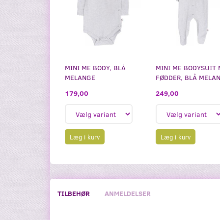
MINI ME BODY, BLÅ
MINI ME BODYSUIT
MELANGE
FØDDER, BLÅ MELA
179,00
249,00
Læg i kurv
Læg i kurv
TILBEHØR
ANMELDELSER