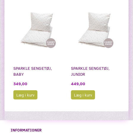
SPARKLE SENGETØJ,
SPARKLE SENGETØJ,
BABY
JUNIOR
349,00
449,00
Læg i kurv
Læg i kurv
INFORMATIONER