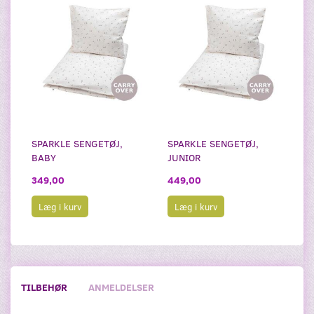
SPARKLE SENGETØJ,
SPARKLE SENGETØJ,
BABY
JUNIOR
349,00
449,00
Læg i kurv
Læg i kurv
TILBEHØR
ANMELDELSER