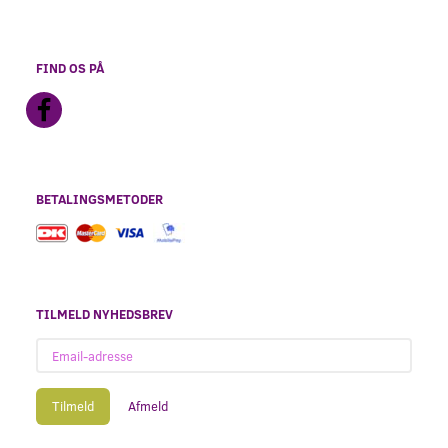
FIND OS PÅ
BETALINGSMETODER
TILMELD NYHEDSBREV
Email-
adresse
Tilmeld
Afmeld