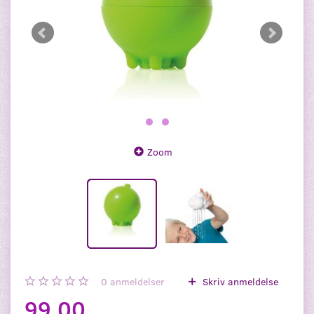
Zoom
0
anmeldelser
Skriv anmeldelse
99,00