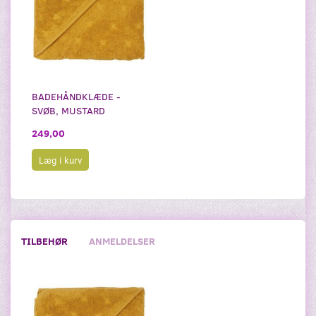
BADEHÅNDKLÆDE -
SVØB, MUSTARD
249,00
Læg i kurv
TILBEHØR
ANMELDELSER