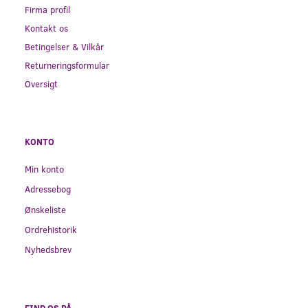
Firma profil
Kontakt os
Betingelser & Vilkår
Returneringsformular
Oversigt
KONTO
Min konto
Adressebog
Ønskeliste
Ordrehistorik
Nyhedsbrev
FIND OS PÅ