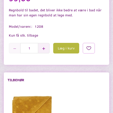
Regnbold til badet, det bliver ikke bedre at være i bad når
man har sin egen regnbold at lege med.
Model/varenr.:
1208
Kun få stk. tilbage
Læg i kurv
TILBEHØR