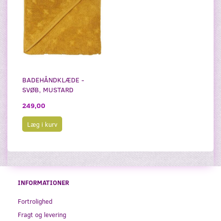
BADEHÅNDKLÆDE -
SVØB, MUSTARD
249,00
Læg i kurv
INFORMATIONER
Fortrolighed
Fragt og levering