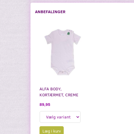
ANBEFALINGER
ALFA BODY,
KORTÆRMET, CREME
89,95
Læg i kurv