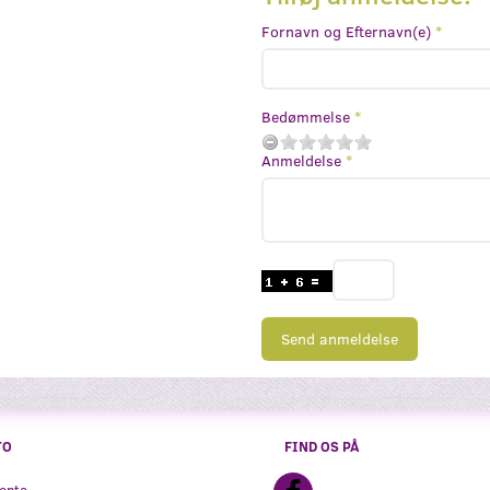
Fornavn og Efternavn(e)
Bedømmelse
Anmeldelse
Send anmeldelse
TO
FIND OS PÅ