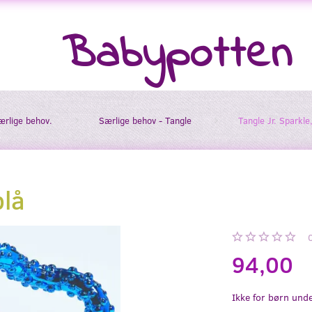
Babypotten
særlige behov.
Særlige behov - Tangle
Tangle Jr. Sparkle,
blå
94,00
Ikke for børn unde