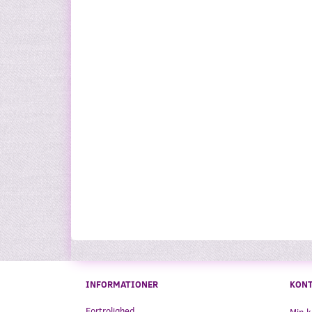
INFORMATIONER
KON
Fortrolighed