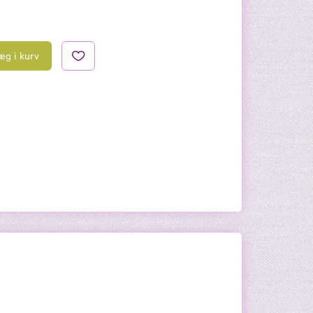
æg i kurv