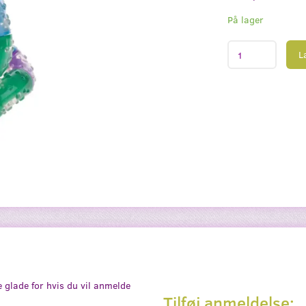
På lager
L
e glade for hvis du vil anmelde
Tilføj anmeldelse: