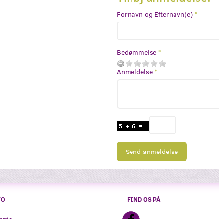
Fornavn og Efternavn(e)
Bedømmelse
Anmeldelse
Send anmeldelse
TO
FIND OS PÅ