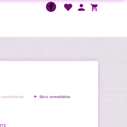
0
anmeldelser
Skriv anmeldelse
872