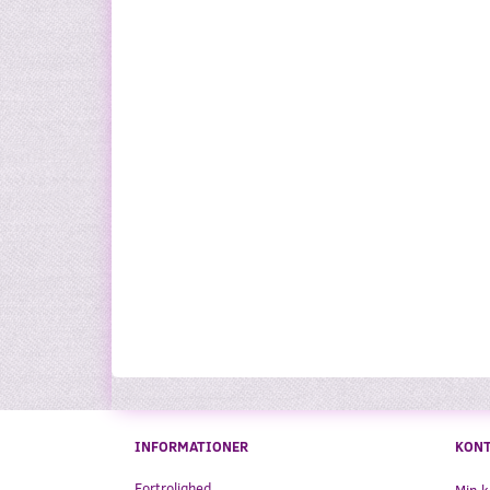
INFORMATIONER
KON
Fortrolighed