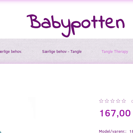
Babypotten
særlige behov.
Særlige behov - Tangle
Tangle Therapy
167,00
Model/varenr.:
1