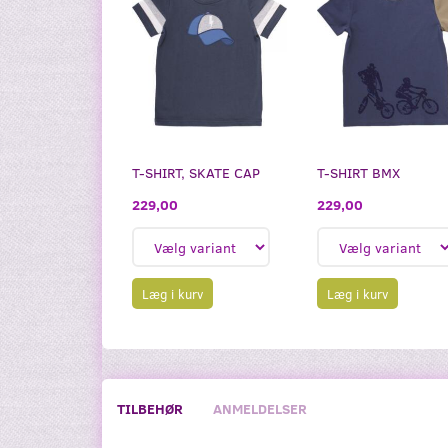
T-SHIRT, SKATE CAP
T-SHIRT BMX
229,00
229,00
Læg i kurv
Læg i kurv
TILBEHØR
ANMELDELSER