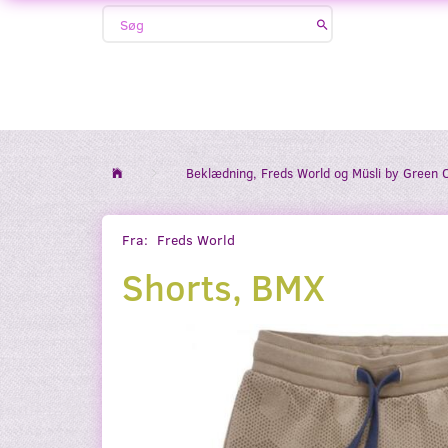
Beklædning, Freds World og Müsli by Green 
Fra:
Freds World
Shorts, BMX