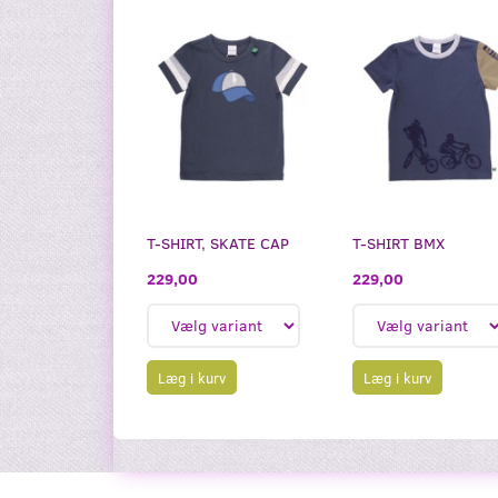
T-SHIRT, SKATE CAP
T-SHIRT BMX
229,00
229,00
Læg i kurv
Læg i kurv