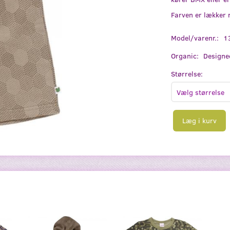
Farven er lækker 
Model/varenr.:
1
Organic:
Designe
Størrelse:
Læg i kurv