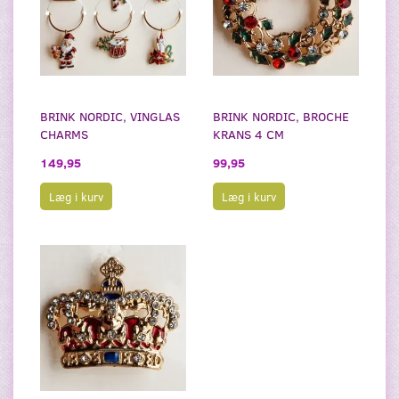
BRINK NORDIC, VINGLAS
BRINK NORDIC, BROCHE
CHARMS
KRANS 4 CM
149,95
99,95
Læg i kurv
Læg i kurv