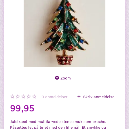
Zoom
0
anmeldelser
Skriv anmeldelse
99,95
Juletræet med multifarvede stene smuk som broche.
Påsættes let på tøjet med den lille nål. Et smykke og