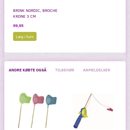
BRINK NORDIC, BROCHE
KRONE 3 CM
99,95
Læg i kurv
ANDRE KØBTE OGSÅ
TILBEHØR
ANMELDELSER