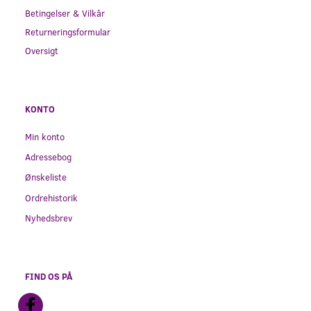
Betingelser & Vilkår
Returneringsformular
Oversigt
KONTO
Min konto
Adressebog
Ønskeliste
Ordrehistorik
Nyhedsbrev
FIND OS PÅ