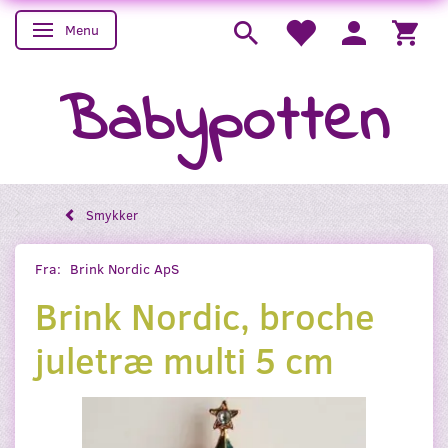
Menu
Skifte navigation
Babypotten
Smykker
Fra:
Brink Nordic ApS
Brink Nordic, broche
juletræ multi 5 cm