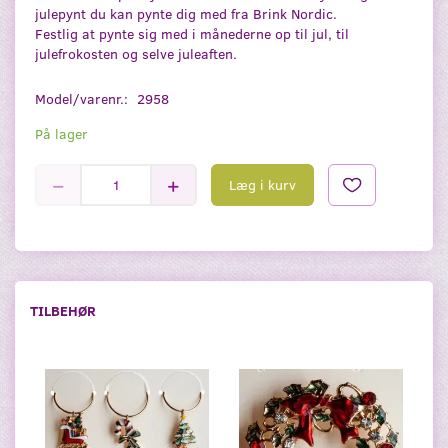
julepynt du kan pynte dig med fra Brink Nordic.
Festlig at pynte sig med i månederne op til jul, til
julefrokosten og selve juleaften.
Model/varenr.:
2958
På lager
Læg i kurv
TILBEHØR