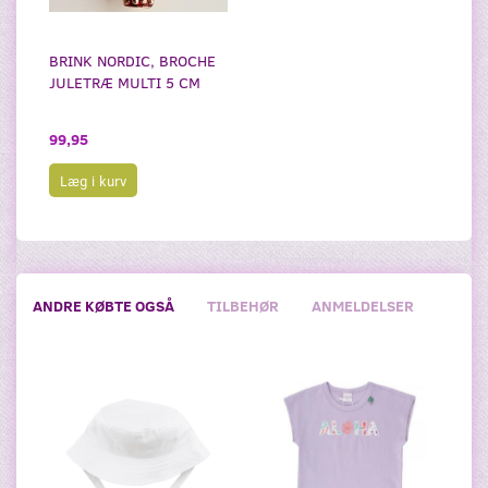
BRINK NORDIC, BROCHE
JULETRÆ MULTI 5 CM
99,95
Læg i kurv
ANDRE KØBTE OGSÅ
TILBEHØR
ANMELDELSER