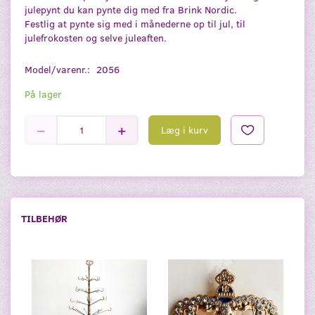
julepynt du kan pynte dig med fra Brink Nordic.
Festlig at pynte sig med i månederne op til jul, til
julefrokosten og selve juleaften.
Model/varenr.:
2056
På lager
Læg i kurv
TILBEHØR