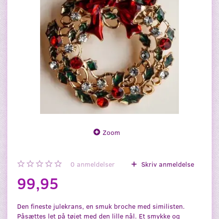
Zoom
0
anmeldelser
Skriv anmeldelse
99,95
Den fineste julekrans, en smuk broche med similisten.
Påsættes let på tøjet med den lille nål. Et smykke og