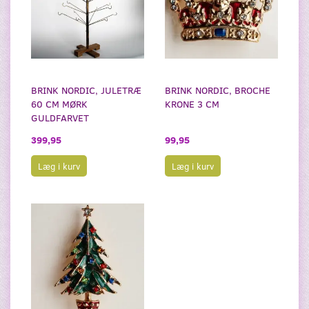
BRINK NORDIC, JULETRÆ
BRINK NORDIC, BROCHE
60 CM MØRK
KRONE 3 CM
GULDFARVET
399,95
99,95
Læg i kurv
Læg i kurv