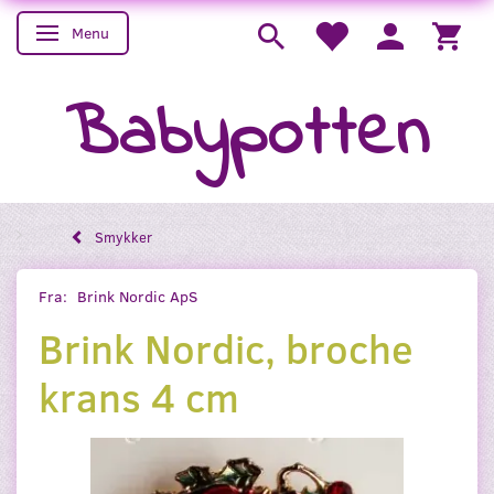
Menu
Skifte navigation
Babypotten
Smykker
Fra:
Brink Nordic ApS
Brink Nordic, broche
krans 4 cm