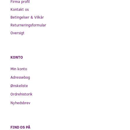
Firma profil
Kontakt os
Betingelser & Vilkår
Returneringsformular
Oversigt
KONTO
Min konto
Adressebog
Ønskeliste
Ordrehistorik
Nyhedsbrev
FIND OS PÅ