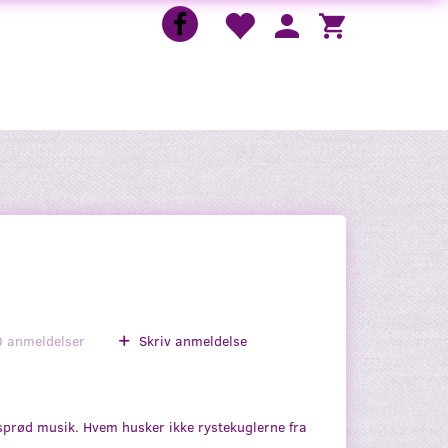
0
anmeldelser
Skriv anmeldelse
sprød musik. Hvem husker ikke rystekuglerne fra