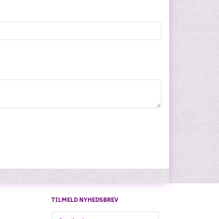
TILMELD NYHEDSBREV
Email-