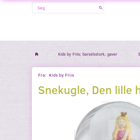
Kids by Friis; barselsstork, gaver
Fra:
Kids by Friis
Snekugle, Den lille 