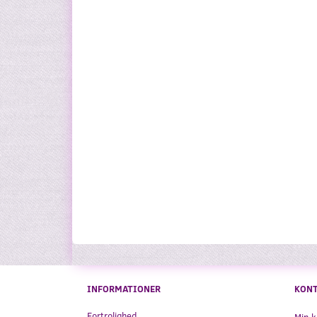
INFORMATIONER
KON
Fortrolighed