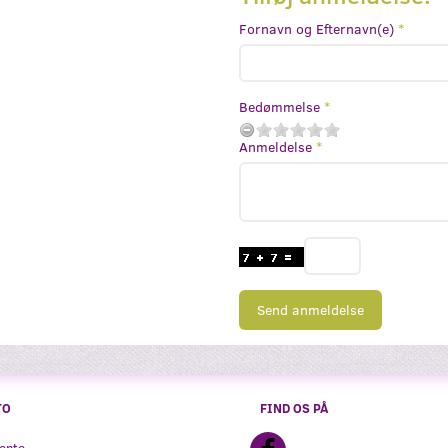
Fornavn og Efternavn(e)
Bedømmelse
Anmeldelse
Send anmeldelse
TO
FIND OS PÅ