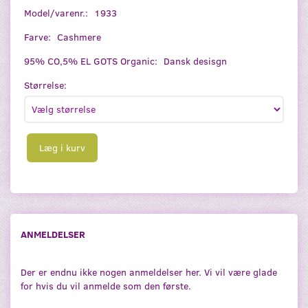
Model/varenr.:
1933
Farve:
Cashmere
95% CO,5% EL GOTS Organic:
Dansk desisgn
Størrelse:
Læg i kurv
ANMELDELSER
Der er endnu ikke nogen anmeldelser her. Vi vil være glade
for hvis du vil anmelde som den første.