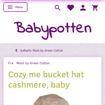
Menu
Skifte navigation
Babypotten
Solhatte Müsli by Green Cotton
Fra:
Müsli by Green Cotton
Cozy me bucket hat
cashmere, baby