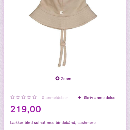
Zoom
0
anmeldelser
Skriv anmeldelse
219,00
Lækker blød solhat med bindebånd, cashmere.