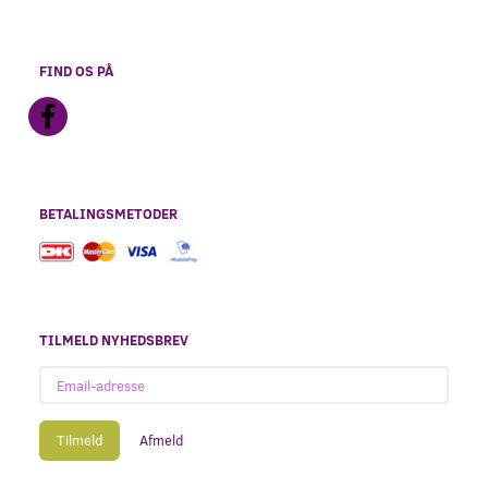
FIND OS PÅ
BETALINGSMETODER
TILMELD NYHEDSBREV
Email-
adresse
Tilmeld
Afmeld