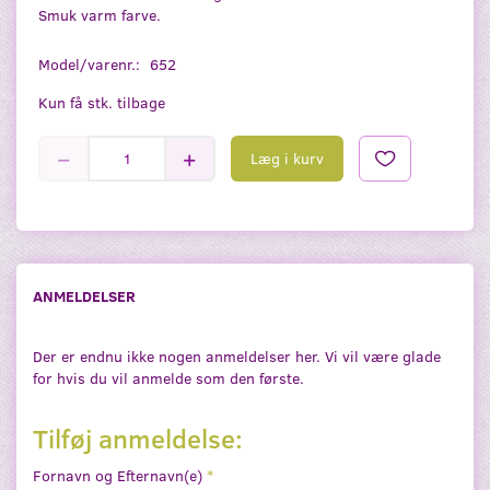
Smuk varm farve.
Model/varenr.:
652
Kun få stk. tilbage
Læg i kurv
ANMELDELSER
Der er endnu ikke nogen anmeldelser her. Vi vil være glade
for hvis du vil anmelde som den første.
Tilføj anmeldelse:
Fornavn og Efternavn(e)