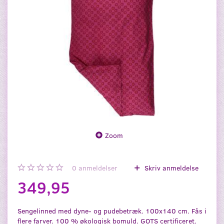
Zoom
0
anmeldelser
Skriv anmeldelse
349,95
Sengelinned med dyne- og pudebetræk. 100x140 cm. Fås i
flere farver. 100 % økologisk bomuld. GOTS certificeret.